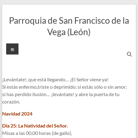
Saltar
al
Parroquia de San Francisco de la
contenido
Vega (León)
Menú
¡Levántate!, que está llegando… ¡El Señor viene ya!
Si estás enfermo,triste o deprimido; si estás sólo o sin amor;
si has perdido ilusión… ¡levántate! y abre la puerta de tu
corazón.
Navidad 2024
Día 25: La Natividad del Señor.
Misas a las 00,00 horas (de gallo),