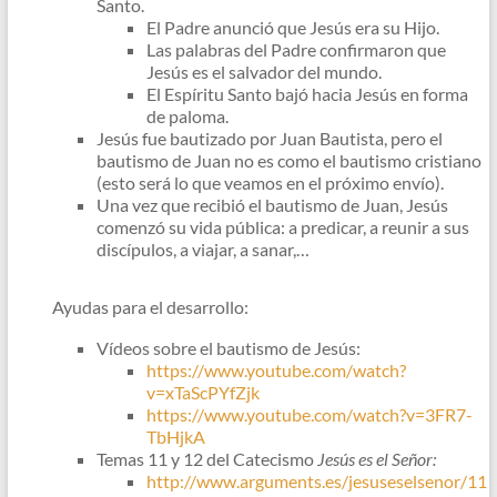
Santo.
El Padre anunció que Jesús era su Hijo.
Las palabras del Padre confirmaron que
Jesús es el salvador del mundo.
El Espíritu Santo bajó hacia Jesús en forma
de paloma.
Jesús fue bautizado por Juan Bautista, pero el
bautismo de Juan no es como el bautismo cristiano
(esto será lo que veamos en el próximo envío).
Una vez que recibió el bautismo de Juan, Jesús
comenzó su vida pública: a predicar, a reunir a sus
discípulos, a viajar, a sanar,…
Ayudas para el desarrollo:
Vídeos sobre el bautismo de Jesús:
https://www.youtube.com/watch?
v=xTaScPYfZjk
https://www.youtube.com/watch?v=3FR7-
TbHjkA
Temas 11 y 12 del Catecismo
Jesús es el Señor:
http://www.arguments.es/jesuseselsenor/11