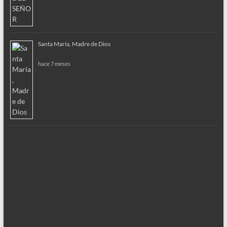
Santa María, Madre de Dios
hace 7 meses