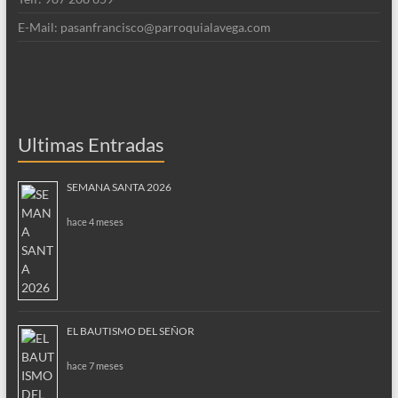
E-Mail: pasanfrancisco@parroquialavega.com
Ultimas Entradas
SEMANA SANTA 2026
hace 4 meses
EL BAUTISMO DEL SEÑOR
hace 7 meses