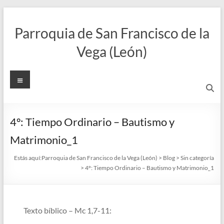
Saltar
al
Parroquia de San Francisco de la
contenido
Vega (León)
Menú
4º: Tiempo Ordinario – Bautismo y
Matrimonio_1
Estás aquí:
Parroquia de San Francisco de la Vega (León)
>
Blog
>
Sin categoría
>
4º: Tiempo Ordinario – Bautismo y Matrimonio_1
Texto bíblico – Mc 1,7-11: