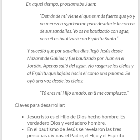
En aquel tiempo, proclamaba Juan:
“Detrás de mí viene el que es más fuerte que yo y
no merezco agacharme para desatarle la correa
de sus sandalias. Yo os he bautizado con agua,
pero él os bautizará con Espíritu Santo.”
Y sucedió que por aquellos días llegó Jesús desde
Nazaret de Galilea y fue bautizado por Juan en el
Jordán. Apenas salió del agua, vio rasgarse los cielos y
al Espíritu que bajaba hacia él como una paloma. Se
oyó una voz desde los cielos:
“Tú eres mi Hijo amado, en ti me complazco.”
Claves para desarrollar:
Jesucristo es el Hijo de Dios hecho hombre. Es
verdadero Dios y verdadero hombre.
En el bautismo de Jesús se revelaron las tres
personas divinas: el Padre, el Hijo y el Espíritu