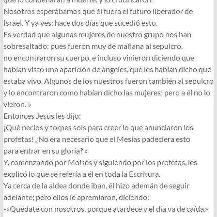
Nosotros esperábamos que él fuera el futuro liberador de
Israel. Y ya ves: hace dos días que sucedió esto.
Es verdad que algunas mujeres de nuestro grupo nos han
sobresaltado: pues fueron muy de mañana al sepulcro,
no encontraron su cuerpo, e incluso vinieron diciendo que
habían visto una aparición de ángeles, que les habían dicho que
estaba vivo. Algunos de los nuestros fueron también al sepulcro
y lo encontraron como habían dicho las mujeres; pero a él no lo
vieron. »
Entonces Jesús les dijo:
¡Qué necios y torpes sois para creer lo que anunciaron los
profetas! ¿No era necesario que el Mesías padeciera esto
para entrar en su gloria? »
Y, comenzando por Moisés y siguiendo por los profetas, les
explicó lo que se refería a él en toda la Escritura.
Ya cerca de la aldea donde iban, él hizo ademán de seguir
adelante; pero ellos le apremiaron, diciendo:
-«Quédate con nosotros, porque atardece y el día va de caída.»