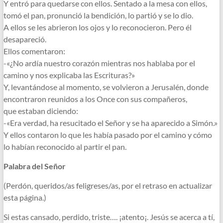
Y entró para quedarse con ellos. Sentado a la mesa con ellos,
tomó el pan, pronunció la bendición, lo partió y se lo dio.
A ellos se les abrieron los ojos y lo reconocieron. Pero él
desapareció.
Ellos comentaron:
-«¿No ardía nuestro corazón mientras nos hablaba por el
camino y nos explicaba las Escrituras?»
Y, levantándose al momento, se volvieron a Jerusalén, donde
encontraron reunidos a los Once con sus compañeros,
que estaban diciendo:
-«Era verdad, ha resucitado el Señor y se ha aparecido a Simón.»
Y ellos contaron lo que les había pasado por el camino y cómo
lo habían reconocido al partir el pan.
Palabra del Señor
(Perdón, queridos/as feligreses/as, por el retraso en actualizar
esta página.)
Si estas cansado, perdido, triste…. ¡atento¡. Jesús se acerca a tí,