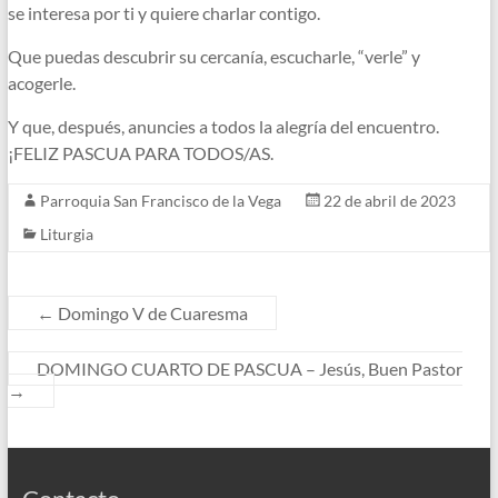
se interesa por ti y quiere charlar contigo.
Que puedas descubrir su cercanía, escucharle, “verle” y
acogerle.
Y que, después, anuncies a todos la alegría del encuentro.
¡FELIZ PASCUA PARA TODOS/AS.
Parroquia San Francisco de la Vega
22 de abril de 2023
Liturgia
←
Domingo V de Cuaresma
DOMINGO CUARTO DE PASCUA – Jesús, Buen Pastor
→