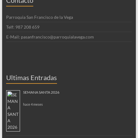
Contacto
Parroquia San Francisco de la Vega
Telf: 987 208 659
E-Mail: pasanfrancisco@parroquialavega.com
Ultimas Entradas
SEMANA SANTA 2026
hace 4 meses