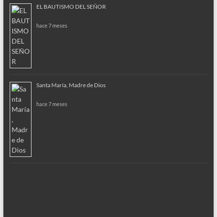
EL BAUTISMO DEL SEÑOR
hace 7 meses
Santa María, Madre de Dios
hace 7 meses