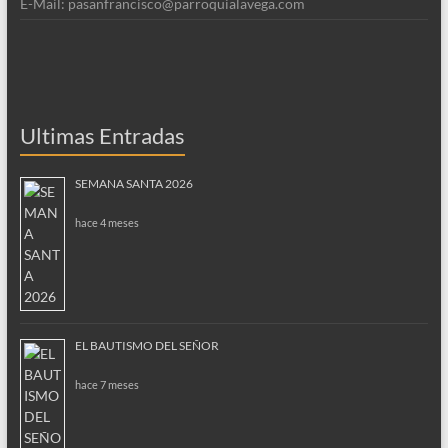
E-Mail: pasanfrancisco@parroquialavega.com
Ultimas Entradas
SEMANA SANTA 2026
hace 4 meses
EL BAUTISMO DEL SEÑOR
hace 7 meses