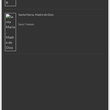
Santa María, Madre de Dios
hace 7 meses