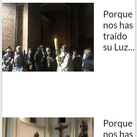
Porque
nos has
traído
su Luz…
Porque
nos has