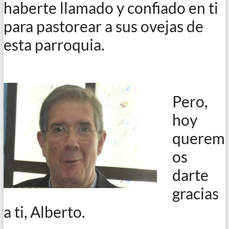
haberte llamado y confiado en ti
para pastorear a sus ovejas de
esta parroquia.
Pero,
hoy
querem
os
darte
gracias
a ti, Alberto.