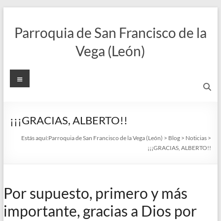
Saltar
al
Parroquia de San Francisco de la
contenido
Vega (León)
Menú
¡¡¡GRACIAS, ALBERTO!!
Estás aquí:
Parroquia de San Francisco de la Vega (León)
>
Blog
>
Noticias
>
¡¡¡GRACIAS, ALBERTO!!
Por supuesto, primero y más
importante, gracias a Dios por