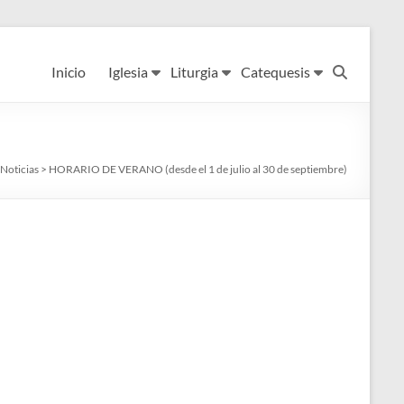
Inicio
Iglesia
Liturgia
Catequesis
Noticias
>
HORARIO DE VERANO (desde el 1 de julio al 30 de septiembre)