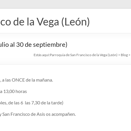
co de la Vega (León)
io al 30 de septiembre)
Estás aquí:
Parroquia de San Francisco de la Vega (León)
>
Blog
>
o, a las ONCE de la mañana.
 a 13,00 horas
s, de las 6 las 7,30 de la tarde)
 y San Francisco de Asís os acompañen.