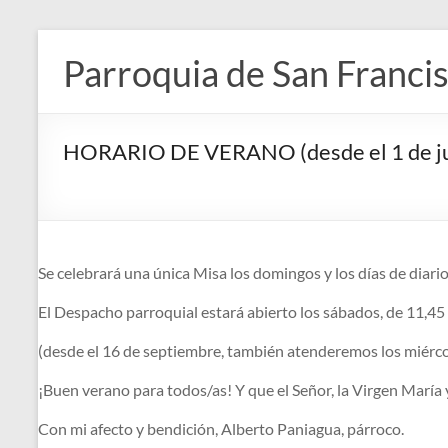
Saltar
al
Parroquia de San Francis
contenido
HORARIO DE VERANO (desde el 1 de jul
Se celebrará una única Misa los domingos y los días de diari
El Despacho parroquial estará abierto los sábados, de 11,45
(desde el 16 de septiembre, también atenderemos los miércole
¡Buen verano para todos/as! Y que el Señor, la Virgen María
Con mi afecto y bendición, Alberto Paniagua, párroco.