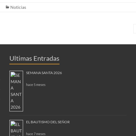
Noticias
Ultimas Entradas
SEMANA SANTA 2026
hace 5 meses
EL BAUTISMO DEL SEÑOR
hace 7 meses