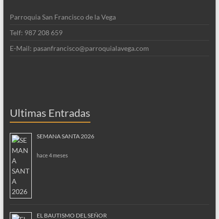
Parroquia San Francisco de la Vega
Telf: 987 208 659
E-Mail: pasanfrancisco@parroquialavega.com
Ultimas Entradas
SEMANA SANTA 2026
hace 4 meses
EL BAUTISMO DEL SEÑOR