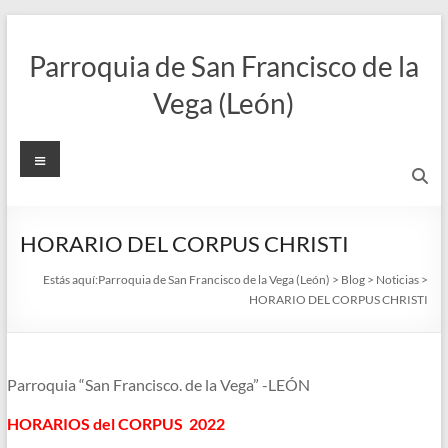
Saltar
al
Parroquia de San Francisco de la
contenido
Vega (León)
Menú
HORARIO DEL CORPUS CHRISTI
Estás aquí:
Parroquia de San Francisco de la Vega (León)
>
Blog
>
Noticias
>
HORARIO DEL CORPUS CHRISTI
Parroquia “San Francisco. de la Vega” -LEÓN
HORARIOS del CORPUS 2022