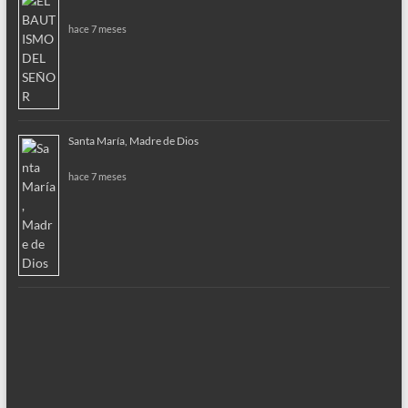
hace 7 meses
Santa María, Madre de Dios
hace 7 meses