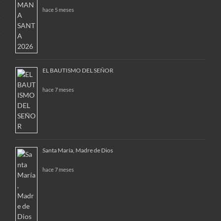
hace 5 meses
EL BAUTISMO DEL SEÑOR
hace 7 meses
Santa María, Madre de Dios
hace 7 meses