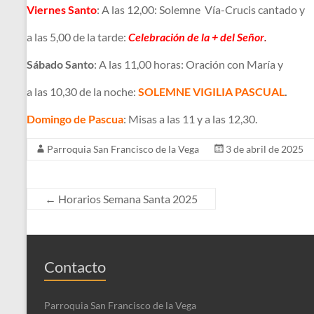
Viernes Santo
: A las 12,00: Solemne Vía-Crucis cantado y
a las 5,00 de la tarde:
Celebración de la + del Señor
.
Sábado Santo
: A las 11,00 horas: Oración con María y
a las 10,30 de la noche:
SOLEMNE VIGILIA PASCUAL
.
Domingo de Pascua
: Misas a las 11 y a las 12,30.
Parroquia San Francisco de la Vega
3 de abril de 2025
←
Horarios Semana Santa 2025
Contacto
Parroquia San Francisco de la Vega