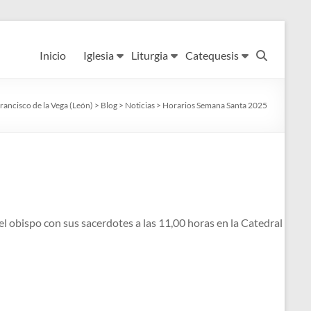
Inicio
Iglesia
Liturgia
Catequesis
rancisco de la Vega (León)
>
Blog
>
Noticias
>
Horarios Semana Santa 2025
l obispo con sus sacerdotes a las 11,00 horas en la Catedral