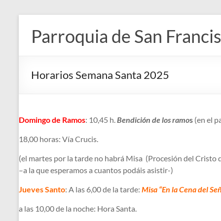
Saltar
al
Parroquia de San Francis
contenido
Horarios Semana Santa 2025
Domingo de Ramos
: 10,45 h.
Bendición de los ramo
s
(en el p
18,00 horas: Vía Crucis.
(el martes por la tarde no habrá Misa (Procesión del Cristo
–a la que esperamos a cuantos podáis asistir-)
Jueves Santo
: A las 6,00 de la tarde:
Misa “En la Cena del Se
a las 10,00 de la noche: Hora Santa.