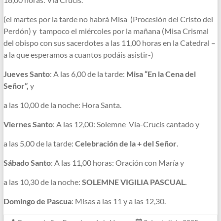
(el martes por la tarde no habrá Misa (Procesión del Cristo del
Perdón) y tampoco el miércoles por la mañana (Misa Crismal
del obispo con sus sacerdotes a las 11,00 horas en la Catedral –
a la que esperamos a cuantos podáis asistir-)
Jueves Santo
: A las 6,00 de la tarde:
Misa “En la Cena del
Señor”,
y
a las 10,00 de la noche: Hora Santa.
Viernes Santo
: A las 12,00: Solemne Vía-Crucis cantado y
a las 5,00 de la tarde:
Celebración de la + del Señor
.
Sábado Santo
: A las 11,00 horas: Oración con María y
a las 10,30 de la noche:
SOLEMNE VIGILIA PASCUAL.
Domingo de Pascua
: Misas a las 11 y a las 12,30.