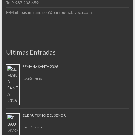
Telf: 987 208 659
E-Mail: pasanfrancisco@parroquialavega.com
Ultimas Entradas
SEMANA SANTA 2026
hace 5 meses
EL BAUTISMO DEL SEÑOR
hace 7 meses