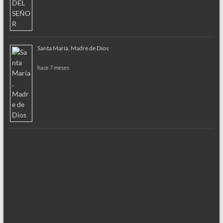
Santa María, Madre de Dios
hace 7 meses