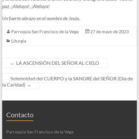
paz, ¡Aleluya!, ¡Aleluya!
Un fuerte abrazo en el nombre de Jesús.
Parroquia San Francisco de la Vega
27 de mayo de 2023
Liturgia
←
LA ASCENSIÓN DEL SEÑOR AL CIELO
Solemnidad del CUERPO y la SANGRE del SEÑOR (Día de
la Caridad)
→
Contacto
Parroquia San Francisco de la Vega