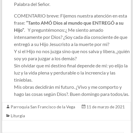
Palabra del Señor.
COMENTARIO breve: Fijemos nuestra atención en esta
frase:
“Tanto AMÓ Dios al mundo que ENTREGÓ a su
Hijo”
. Y preguntémonos:¿ Me siento amado
intensamente por Dios? ¿Soy cada día consciente de que
entregó a su Hijo Jesucristo a la muerte por mi?
Y si el Hijo no nos juzga sino que nos salva y libera, ¿quién
soy yo para juzgar a los demás?
Sin olvidar que mi destino final depende de mí: yo elijo la
luz y la vida plena y perdurable o la increencia y las
tinieblas.
Mis obras decidirán mi futuro. ¿Vivo y me comporto y
hago las cosas según Dios?. Buen domingo para todos/as.
Parroquia San Francisco de la Vega
11 de marzo de 2021
Liturgia