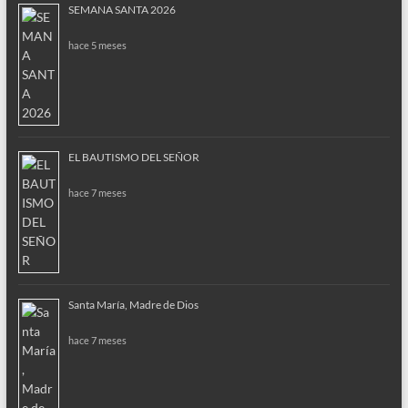
SEMANA SANTA 2026
hace 5 meses
EL BAUTISMO DEL SEÑOR
hace 7 meses
Santa María, Madre de Dios
hace 7 meses